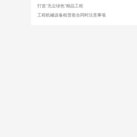
打造“无尘绿色”精品工程
工程机械设备租赁签合同时注意事项