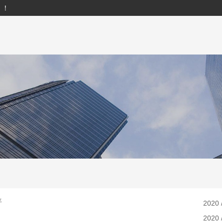
）！
平
2020 /
2020 /